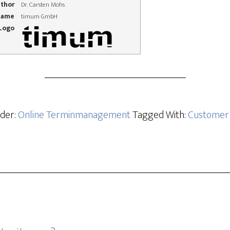
thor
Dr. Carsten Mohs
Name
timum GmbH
 Logo
nder:
Online Terminmanagement
Tagged With:
Customer 