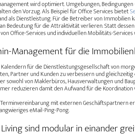
management wird optimiert. Umgebungen, Bedingungen un
lten den Vorzug. Als Beispiel für Office Services bietet
Se
d als Dienstleistung. Für die Betreiber von Immobilien
 Bedeutung für die Attraktivität verlieren. Statt dessen
n Office-Services und individuellen Mobilitäts-Services
ermin-Management für die Immobilie
Kalendern für die Dienstleistungsgesellschaft von morg
ienten, Partner und Kunden zu verbessern und gleichzeiti
ner sowohl von Maklerbüros, Hausverwaltungen und Baup
er reduzieren damit den Aufwand für die Koordination
 Terminvereinbarung mit externen Geschäftspartnern erl
langwieriges eMail-Ping-Pong.
d Living sind modular in einander gr