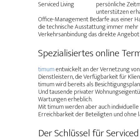
persönliche Zeit
unterstützen erha
Office-Management Bedarfe aus einer Han
die technische Ausstattung immer mehr an
Verkehrsanbindung das direkte Angebot vo
Spezialisiertes online T
timum
entwickelt an der Vernetzung von 
Dienstleistern, die Verfügbarkeit für Kl
timum wird bereits als Besichtigungspla
Und tausende privater Wohnungseigentüm
Wartungen erheblich.
Mit timum werden aber auch individuelle
Erreichbarkeit der Beteiligten und ohne 
Der Schlüssel für Service