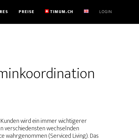
RES
PREISE
TIMUM.CH
LOGIN
erminkoordination
 Kunden wird ein immer wichtigerer
an verschiedensten wechselnden
ce wahrgenommen (Serviced Living). Das