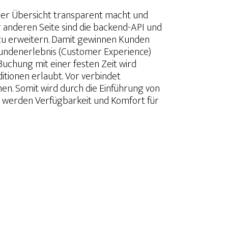
iner Übersicht transparent macht und
der anderen Seite sind die backend-API und
 zu erweitern. Damit gewinnen Kunden
 Kundenerlebnis (Customer Experience)
Buchung mit einer festen Zeit wird
itionen erlaubt. Vor verbindet
n. Somit wird durch die Einführung von
g werden Verfügbarkeit und Komfort für