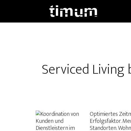
Skip
to
main
content
Serviced Living 
Optimiertes Zeit
Erfolgsfaktor. M
Standorten. Wohn