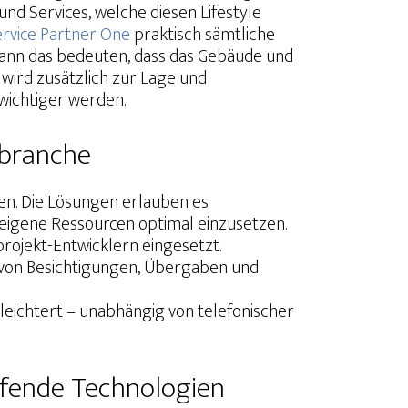
d Services, welche diesen Lifestyle
rvice Partner One
praktisch sämtliche
 kann das bedeuten, dass das Gebäude und
 wird zusätzlich zur Lage und
 wichtiger werden.
nbranche
en. Die Lösungen erlauben es
g eigene Ressourcen optimal einzusetzen.
rojekt-Entwicklern eingesetzt.
 von Besichtigungen, Übergaben und
eichtert – unabhängig von telefonischer
eifende Technologien