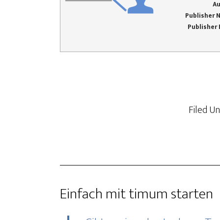
Au
Publisher 
Publisher
Filed U
Einfach mit timum starten